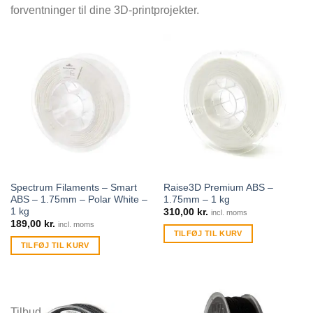
forventninger til dine 3D-printprojekter.
Spectrum Filaments – Smart
Raise3D Premium ABS –
ABS – 1.75mm – Polar White –
1.75mm – 1 kg
1 kg
310,00
kr.
incl. moms
189,00
kr.
incl. moms
TILFØJ TIL KURV
TILFØJ TIL KURV
Tilbud