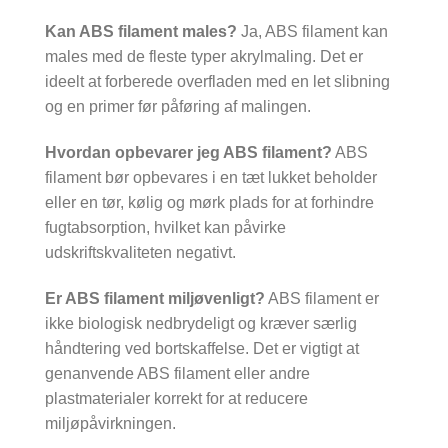
Kan ABS filament males?
Ja, ABS filament kan
males med de fleste typer akrylmaling. Det er
ideelt at forberede overfladen med en let slibning
og en primer før påføring af malingen.
Hvordan opbevarer jeg ABS filament?
ABS
filament bør opbevares i en tæt lukket beholder
eller en tør, kølig og mørk plads for at forhindre
fugtabsorption, hvilket kan påvirke
udskriftskvaliteten negativt.
Er ABS filament miljøvenligt?
ABS filament er
ikke biologisk nedbrydeligt og kræver særlig
håndtering ved bortskaffelse. Det er vigtigt at
genanvende ABS filament eller andre
plastmaterialer korrekt for at reducere
miljøpåvirkningen.