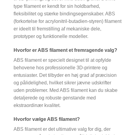
type filament er kendt for sin holdbarhed,
fleksibilitet og stærke bindingsegenskaber. ABS
(forkortelse for acrylonitril-butadien-styren) filament
er ideelt til fremstilling af mekaniske dele,
prototyper og funktionelle modeller.
Hvorfor er ABS filament et fremragende valg?
ABS filament er specielt designet til at opfylde
behovene hos professionelle 3D-printere og
entusiaster. Det tilbyder en høj grad af præcision
og pålidelighed, hvilket sikrer jævne udskrifter
uden problemer. Med ABS filament kan du skabe
detaljerede og robuste genstande med
ekstraordinær kvalitet.
Hvorfor vælge ABS filament?
ABS filament er det ultimative valg for dig, der