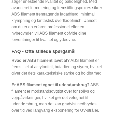
søger enestående kvalitet og pålidelighed. Med
avanceret formulering og fremstillingsproces sikrer
ABS filament fremragende lagadfærd, minimal
krympning og fantastisk overfladefinish. Uanset
om du er en erfaren professionel eller en
nybegynder, vil ABS filament opfylde dine
forventninger til kvalitet og ydeevne.
FAQ - Ofte stillede spørgsmål
Hvad er ABS filament lavet af?
ABS filament er
fremstillet af acrylonitril, butadien og styren, hvilket
giver det dets karakteristiske styrke og holdbarhed.
Er ABS filament egnet til udendørsbrug?
ABS
filament er modstandsdygtigt over for sollys og
vejrpåvirkninger, hvilket gør det velegnet til
udendørsbrug, men det kan gradvist nedbrydes
over tid ved langvarig eksponering for UV-stråler.