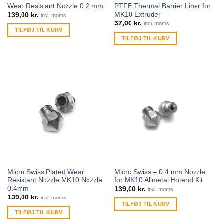
Wear Resistant Nozzle 0.2 mm
PTFE Thermal Barrier Liner for
MK10 Extruder
139,00
kr.
incl. moms
37,00
kr.
incl. moms
TILFØJ TIL KURV
TILFØJ TIL KURV
Micro Swiss Plated Wear
Micro Swiss – 0.4 mm Nozzle
Resistant Nozzle MK10 Nozzle
for MK10 Allmetal Hotend Kit
0.4mm
139,00
kr.
incl. moms
139,00
kr.
incl. moms
TILFØJ TIL KURV
TILFØJ TIL KURV