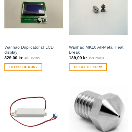
Wanhao Duplicator i3 LCD
Wanhao MK10 All-Metal Heat
display
Break
329,00
kr.
189,00
kr.
incl. moms
incl. moms
TILFØJ TIL KURV
TILFØJ TIL KURV