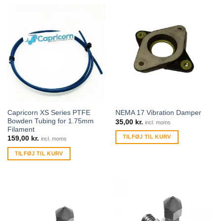
Capricorn XS Series PTFE
NEMA 17 Vibration Damper
Bowden Tubing for 1.75mm
35,00
kr.
incl. moms
Filament
TILFØJ TIL KURV
159,00
kr.
incl. moms
TILFØJ TIL KURV