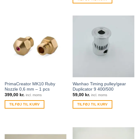
PrimaCreator MK10 Ruby
Wanhao Timing pulley/gear
Nozzle 0,6 mm – 1 pcs
Duplicator 9 400/500
399,00
kr.
59,00
kr.
incl. moms
incl. moms
TILFØJ TIL KURV
TILFØJ TIL KURV