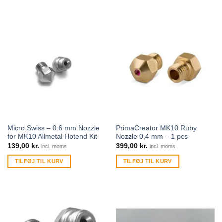
Micro Swiss – 0.6 mm Nozzle
PrimaCreator MK10 Ruby
for MK10 Allmetal Hotend Kit
Nozzle 0,4 mm – 1 pcs
139,00
kr.
399,00
kr.
incl. moms
incl. moms
TILFØJ TIL KURV
TILFØJ TIL KURV