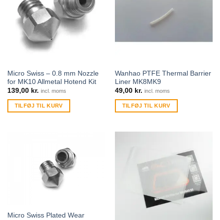
Micro Swiss – 0.8 mm Nozzle
Wanhao PTFE Thermal Barrier
for MK10 Allmetal Hotend Kit
Liner MK8MK9
139,00
kr.
49,00
kr.
incl. moms
incl. moms
TILFØJ TIL KURV
TILFØJ TIL KURV
Micro Swiss Plated Wear