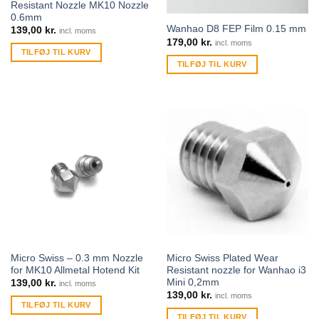
Resistant Nozzle MK10 Nozzle
0.6mm
Wanhao D8 FEP Film 0.15 mm
139,00
kr.
incl. moms
179,00
kr.
incl. moms
TILFØJ TIL KURV
TILFØJ TIL KURV
Micro Swiss – 0.3 mm Nozzle
Micro Swiss Plated Wear
for MK10 Allmetal Hotend Kit
Resistant nozzle for Wanhao i3
Mini 0,2mm
139,00
kr.
incl. moms
139,00
kr.
incl. moms
TILFØJ TIL KURV
TILFØJ TIL KURV