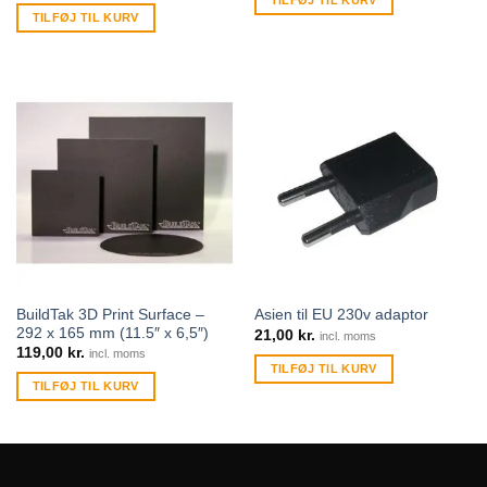
TILFØJ TIL KURV
BuildTak 3D Print Surface –
Asien til EU 230v adaptor
292 x 165 mm (11.5″ x 6,5″)
21,00
kr.
incl. moms
119,00
kr.
incl. moms
TILFØJ TIL KURV
TILFØJ TIL KURV