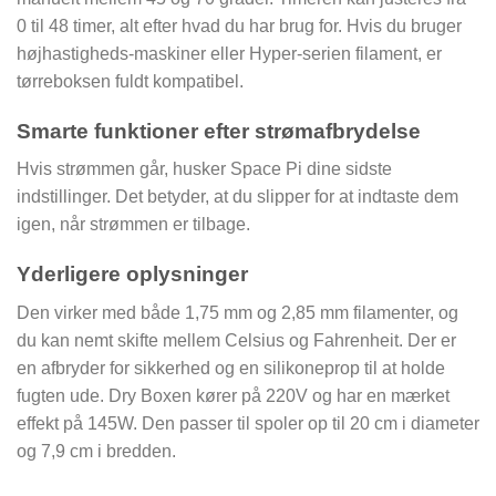
0 til 48 timer, alt efter hvad du har brug for. Hvis du bruger
højhastigheds-maskiner eller Hyper-serien filament, er
tørreboksen fuldt kompatibel.
Smarte funktioner efter strømafbrydelse
Hvis strømmen går, husker Space Pi dine sidste
indstillinger. Det betyder, at du slipper for at indtaste dem
igen, når strømmen er tilbage.
Yderligere oplysninger
Den virker med både 1,75 mm og 2,85 mm filamenter, og
du kan nemt skifte mellem Celsius og Fahrenheit. Der er
en afbryder for sikkerhed og en silikoneprop til at holde
fugten ude. Dry Boxen kører på 220V og har en mærket
effekt på 145W. Den passer til spoler op til 20 cm i diameter
og 7,9 cm i bredden.