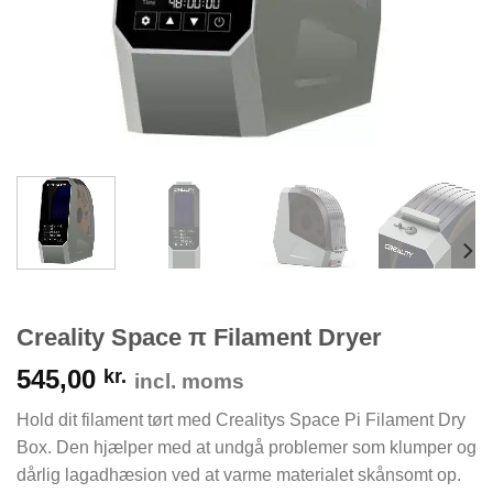
Creality Space π Filament Dryer
545,00
kr.
incl. moms
Hold dit filament tørt med Crealitys Space Pi Filament Dry
Box. Den hjælper med at undgå problemer som klumper og
dårlig lagadhæsion ved at varme materialet skånsomt op.