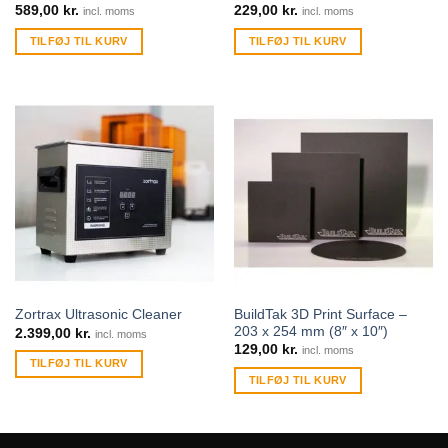
589,00
kr.
229,00
kr.
incl. moms
incl. moms
TILFØJ TIL KURV
TILFØJ TIL KURV
BuildTak 3D Print Surface –
Zortrax Ultrasonic Cleaner
203 x 254 mm (8″ x 10″)
2.399,00
kr.
incl. moms
129,00
kr.
incl. moms
TILFØJ TIL KURV
TILFØJ TIL KURV