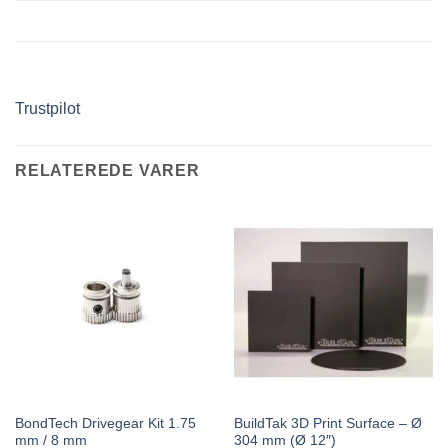
Trustpilot
RELATEREDE VARER
BondTech Drivegear Kit 1.75
BuildTak 3D Print Surface – Ø
mm / 8 mm
304 mm (Ø 12″)