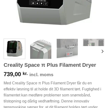
Creality Space π Plus Filament Dryer
739,00
kr.
incl. moms
Med Creality Space π Plus Filament Dryer får du en
effektiv løsning til at holde dit 3D filament tørt. Fugtighed i
filamentet kan medføre problemer som snørrebånd,
tilstopning og dårlig vedhæftning. Denne innovativ
tørremaskine sørger for, at dit filament holdes tørt under