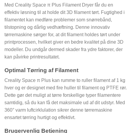
Med Creality Space π Plus Filament Dryer får du en
effektiv løsning til at holde dit 3D filament tørt. Fugtighed i
filamentet kan medføre problemer som snørrebånd,
tilstopning og dårlig vedhæftning. Denne innovativ
tørremaskine sørger for, at dit filament holdes tørt under
printprocessen, hvilket giver en bedre kvalitet på dine 3D
modeller. Du undgår dermed skader fra ydre faktorer, der
kan påvirke printresultatet.
Optimal Tørring af Filament
Creality Space π Plus kan rumme to ruller filament af 1 kg
hver og er designet med fire huller til filament og PTFE rør.
Dette gør det muligt at tørre forskellige typer filamentere
samtidig, så du kan få det maksimale ud af dit udstyr. Med
360° varm luftcirklulation sikrer denne tørremaskine
ensartet tørring hurtigt og effektivt.
Brugervenlig Betjening