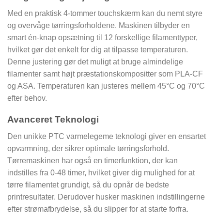
Med en praktisk 4-tommer touchskærm kan du nemt styre
og overvåge tørringsforholdene. Maskinen tilbyder en
smart én-knap opsætning til 12 forskellige filamenttyper,
hvilket gør det enkelt for dig at tilpasse temperaturen.
Denne justering gør det muligt at bruge almindelige
filamenter samt højt præstationskompositter som PLA-CF
og ASA. Temperaturen kan justeres mellem 45°C og 70°C
efter behov.
Avanceret Teknologi
Den unikke PTC varmelegeme teknologi giver en ensartet
opvarmning, der sikrer optimale tørringsforhold.
Tørremaskinen har også en timerfunktion, der kan
indstilles fra 0-48 timer, hvilket giver dig mulighed for at
tørre filamentet grundigt, så du opnår de bedste
printresultater. Derudover husker maskinen indstillingerne
efter strømafbrydelse, så du slipper for at starte forfra.