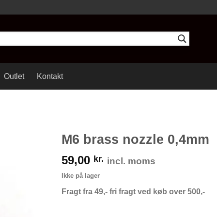
Outlet
Kontakt
M6 brass nozzle 0,4mm
59,00
kr.
incl. moms
Ikke på lager
Fragt fra 49,- fri fragt ved køb over 500,-