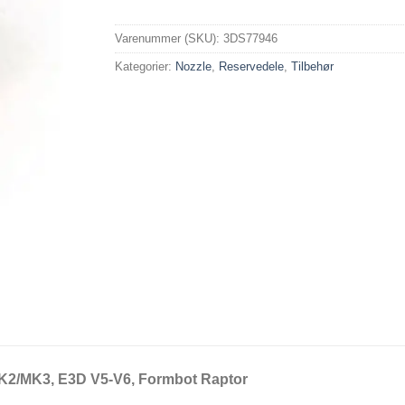
Varenummer (SKU):
3DS77946
Kategorier:
Nozzle
,
Reservedele
,
Tilbehør
MK2/MK3, E3D V5-V6, Formbot Raptor