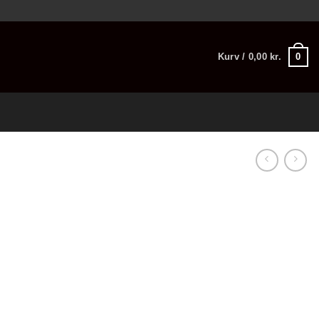
0
Kurv /
0,00
kr.