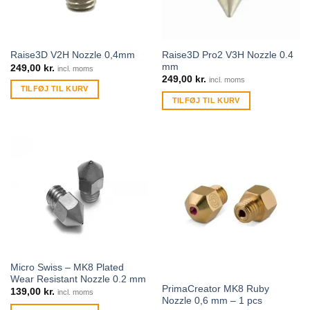
Raise3D Pro2 V3H Nozzle 0.4
Raise3D V2H Nozzle 0,4mm
mm
249,00
kr.
incl. moms
249,00
kr.
incl. moms
TILFØJ TIL KURV
TILFØJ TIL KURV
Micro Swiss – MK8 Plated
Wear Resistant Nozzle 0.2 mm
PrimaCreator MK8 Ruby
139,00
kr.
incl. moms
Nozzle 0,6 mm – 1 pcs