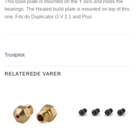
This base plate is mounted on the Y axis and holds the
bearings. The Heated build plate is mounted on top of this
one. Fits do Duplicator i3 V 2.1 and Plus
Trustpilot
RELATEREDE VARER