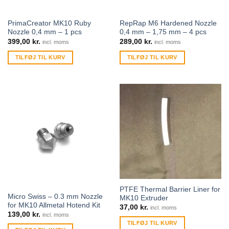
PrimaCreator MK10 Ruby
RepRap M6 Hardened Nozzle
Nozzle 0,4 mm – 1 pcs
0,4 mm – 1,75 mm – 4 pcs
399,00
kr.
289,00
kr.
incl. moms
incl. moms
TILFØJ TIL KURV
TILFØJ TIL KURV
PTFE Thermal Barrier Liner for
Micro Swiss – 0.3 mm Nozzle
MK10 Extruder
for MK10 Allmetal Hotend Kit
37,00
kr.
incl. moms
139,00
kr.
incl. moms
TILFØJ TIL KURV