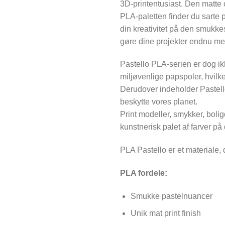
3D-printentusiast. Den matte o
PLA-paletten finder du sarte p
din kreativitet på den smukke
gøre dine projekter endnu me
Pastello PLA-serien er dog ikk
miljøvenlige papspoler, hvilk
Derudover indeholder Pastello 
beskytte vores planet.
Print modeller, smykker, boli
kunstnerisk palet af farver på 
PLA Pastello er et materiale,
PLA fordele:
Smukke pastelnuancer
Unik mat print finish