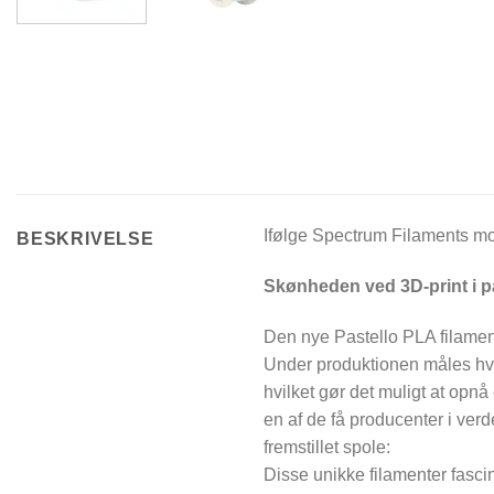
Ifølge Spectrum Filaments mo
BESKRIVELSE
Skønheden ved 3D-print i p
Den nye Pastello PLA filamen
Under produktionen måles hve
hvilket gør det muligt at opnå
en af de få producenter i verd
fremstillet spole:
Disse unikke filamenter fascin