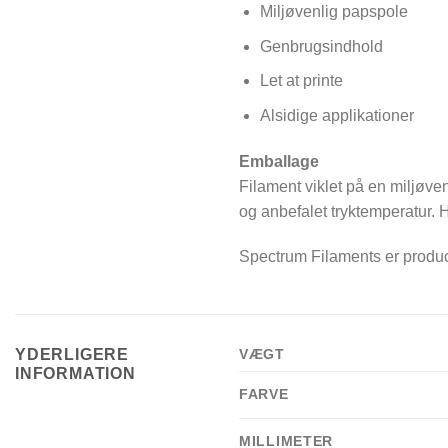
Miljøvenlig papspole
Genbrugsindhold
Let at printe
Alsidige applikationer
Emballage
Filament viklet på en miljøve
og anbefalet tryktemperatur.
Spectrum Filaments er produc
YDERLIGERE
VÆGT
INFORMATION
FARVE
MILLIMETER