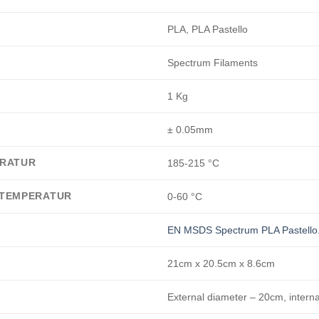
PLA, PLA Pastello
Spectrum Filaments
1 Kg
± 0.05mm
ERATUR
185-215 °C
 TEMPERATUR
0-60 °C
EN MSDS Spectrum PLA Pastello
21cm x 20.5cm x 8.6cm
External diameter – 20cm, intern