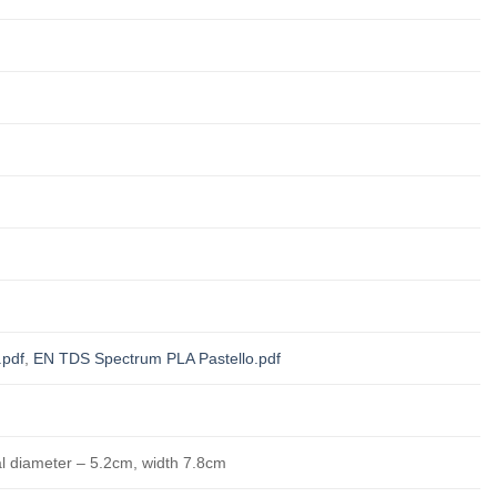
.pdf
,
EN TDS Spectrum PLA Pastello.pdf
al diameter – 5.2cm, width 7.8cm