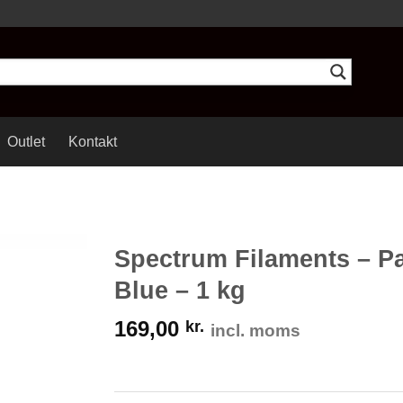
Outlet
Kontakt
Spectrum Filaments – Pa
Blue – 1 kg
169,00
kr.
incl. moms