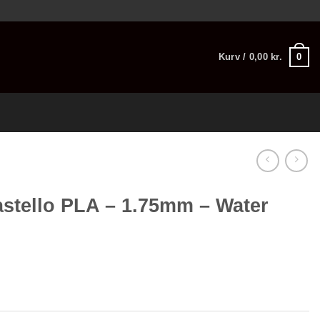
0
Kurv /
0,00
kr.
stello PLA – 1.75mm – Water