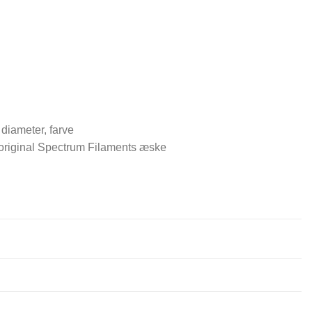
 diameter, farve
 original Spectrum Filaments æske