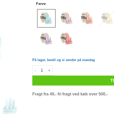
Farve
På lager, bestil og vi sender på mandag
Spectrum Filaments - Pastello PLA - 1.75mm - W
T
Fragt fra 49,- fri fragt ved køb over 500,-