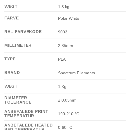
VÆGT
1,3 kg
FARVE
Polar White
RAL FARVEKODE
9003
MILLIMETER
2.85mm
TYPE
PLA
BRAND
Spectrum Filaments
VÆGT
1 Kg
DIAMETER
± 0.05mm
TOLERANCE
ANBEFALEDE PRINT
190-210 °C
TEMPERATUR
ANBEFALEDE HEATED
0-60 °C
BED TEMPERATUR