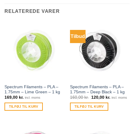
RELATEREDE VARER
Tilbud
Spectrum Filaments – PLA –
Spectrum Filaments – PLA –
1.75mm – Lime Green – 1 kg
1.75mm – Deep Black – 1 kg
169,00
kr.
160,00
kr.
120,00
kr.
incl. moms
incl. moms
TILFØJ TIL KURV
TILFØJ TIL KURV