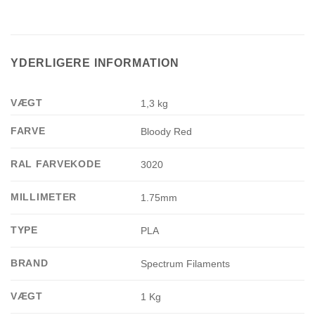
YDERLIGERE INFORMATION
VÆGT
1,3 kg
FARVE
Bloody Red
RAL FARVEKODE
3020
MILLIMETER
1.75mm
TYPE
PLA
BRAND
Spectrum Filaments
VÆGT
1 Kg