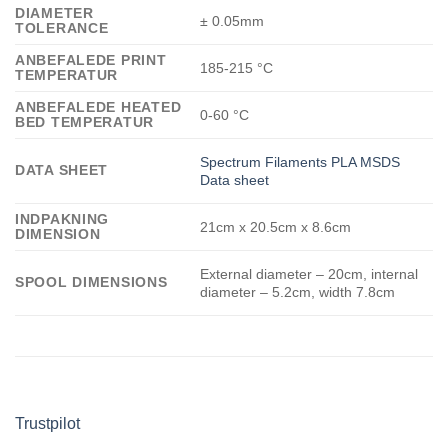
DIAMETER
± 0.05mm
TOLERANCE
ANBEFALEDE PRINT
185-215 °C
TEMPERATUR
ANBEFALEDE HEATED
0-60 °C
BED TEMPERATUR
Spectrum Filaments PLA MSDS
DATA SHEET
Data sheet
INDPAKNING
21cm x 20.5cm x 8.6cm
DIMENSION
External diameter – 20cm, internal
SPOOL DIMENSIONS
diameter – 5.2cm, width 7.8cm
Trustpilot