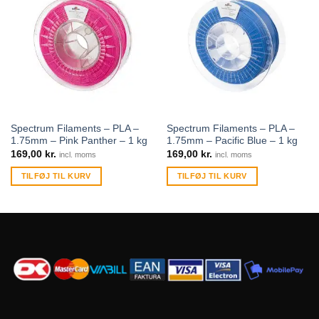
Spectrum Filaments – PLA –
Spectrum Filaments – PLA –
1.75mm – Pink Panther – 1 kg
1.75mm – Pacific Blue – 1 kg
169,00
kr.
169,00
kr.
incl. moms
incl. moms
TILFØJ TIL KURV
TILFØJ TIL KURV