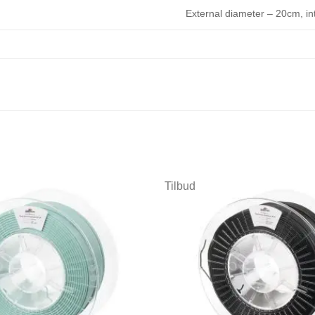
External diameter – 20cm, in
Tilbud