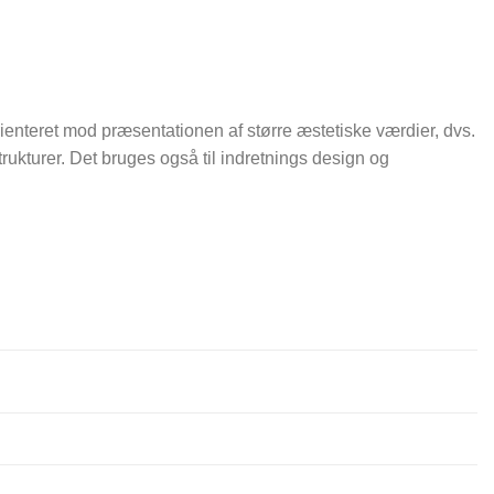
teret mod præsentationen af større æstetiske værdier, dvs.
trukturer. Det bruges også til indretnings design og