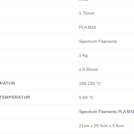
1.75mm
PLA Matt
Spectrum Filaments
1 Kg
± 0.05mm
ERATUR
190-230 °C
 TEMPERATUR
0-60 °C
Spectrum Filaments PLA MS
21cm x 20.5cm x 8.6cm