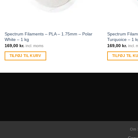
Spectrum Filaments – PLA – 1.75mm – Polar
Spectrum Filam
White – 1 kg
Turquoice – 1 k
169,00
kr.
169,00
kr.
incl. moms
incl.
TILFØJ TIL KURV
TILFØJ TIL K
Om 
Copy