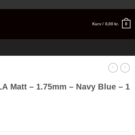
0
Kurv /
0,00
kr.
A Matt – 1.75mm – Navy Blue – 1