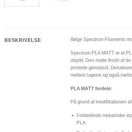
Ifølge Spectrum Filaments mo
BESKRIVELSE
Spectrum PLA MATT er et PLA-
objekt. Den matte finish af d
printede genstand. Derudover
mellem lagene og også mellem
PLA MATT fordele:
På grund af modifikationen a
Forbedrede mekaniske styrk
PLA