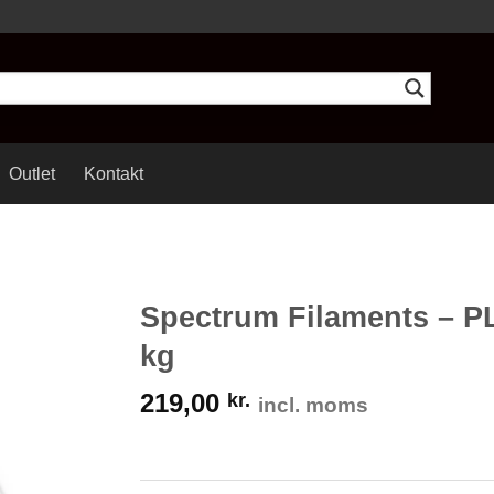
Outlet
Kontakt
Spectrum Filaments – PL
kg
219,00
kr.
incl. moms