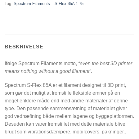
Tag:
Spectrum Filaments – S-Flex 85A 1.75
BESKRIVELSE
Ifølge Spectrum Filaments motto,
“even the best 3D printer
means nothing without a good filament”
.
Spectrum S-Flex 85A er et filament designet til 3D print,
som gør det muligt at fremstille fleksible emner på en
meget enklere måde end med andre materialer af denne
type. Den passende sammensætning af materialet giver
god vedhæftning både mellem lagene og byggeplatformen.
Desuden kan varer fremstillet med dette materiale blive
brugt som vibrationsdæmpere, mobilcovers, pakninger..