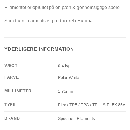
Filamentet er oprullet på en pæn & gennemsigtige spole.
Spectrum Filaments er produceret i Europa.
YDERLIGERE INFORMATION
VÆGT
0,4 kg
FARVE
Polar White
MILLIMETER
1.75mm
TYPE
Flex / TPE / TPC / TPU, S-FLEX 85A
BRAND
Spectrum Filaments