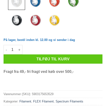
På lager, bestil inden kl. 12.00 og vi sender i dag
Spectrum Filaments - S-Flex 85A - 1.75mm - Polar White - 0.25kg
TILFØJ TIL KURV
Fragt fra 49,- fri fragt ved køb over 500,-
Varenummer (SKU):
5903175653529
Kategorier:
Filament
,
FLEX Filament
,
Spectrum Filaments