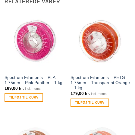
RELATEREDE VARER
Spectrum Filaments – PLA –
Spectrum Filaments – PETG –
1.75mm – Pink Panther – 1 kg
1.75mm – Transparent Orange
– 1 kg
169,00
kr.
incl. moms
179,00
kr.
incl. moms
TILFØJ TIL KURV
TILFØJ TIL KURV