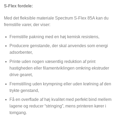
S-Flex fordele:
Med det fleksible materiale Spectrum S-Flex 85A kan du
fremstille varer, der viser:
Fremstille pakning med en høj kemisk resistens,
Producere genstande, der skal anvendes som energi
adsorbenter,
Printe uden nogen væsentlig reduktion af print
hastigheden eller filamentviklingen omkring ekstruder
drive gearet,
Fremstilling uden krympning eller uden krølning af den
trykte genstand,
Få en overflade af høj kvalitet med perfekt bind mellem
lagene og reducer “stringing”, mens printeren kører i
tomgang.