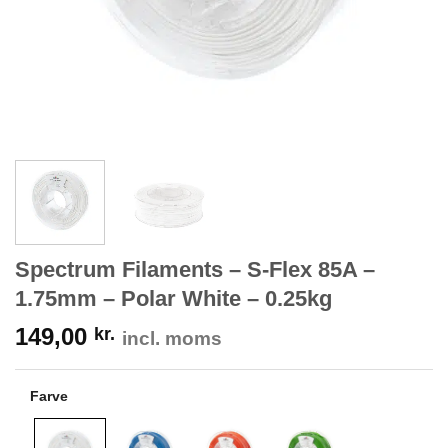
Spectrum Filaments – S-Flex 85A –
1.75mm – Polar White – 0.25kg
149,00
kr.
incl. moms
Farve