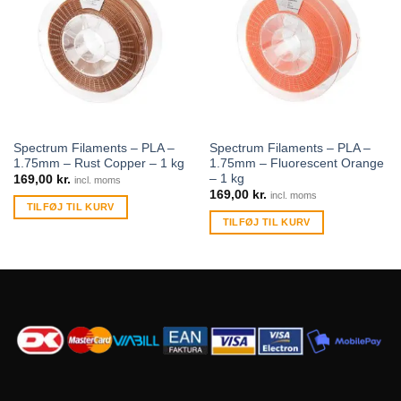
Spectrum Filaments – PLA –
Spectrum Filaments – PLA –
1.75mm – Rust Copper – 1 kg
1.75mm – Fluorescent Orange
– 1 kg
169,00
kr.
incl. moms
169,00
kr.
incl. moms
TILFØJ TIL KURV
TILFØJ TIL KURV