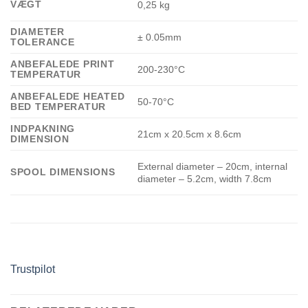
VÆGT
0,25 kg
DIAMETER
± 0.05mm
TOLERANCE
ANBEFALEDE PRINT
200-230°C
TEMPERATUR
ANBEFALEDE HEATED
50-70°C
BED TEMPERATUR
INDPAKNING
21cm x 20.5cm x 8.6cm
DIMENSION
External diameter – 20cm, internal
SPOOL DIMENSIONS
diameter – 5.2cm, width 7.8cm
Trustpilot