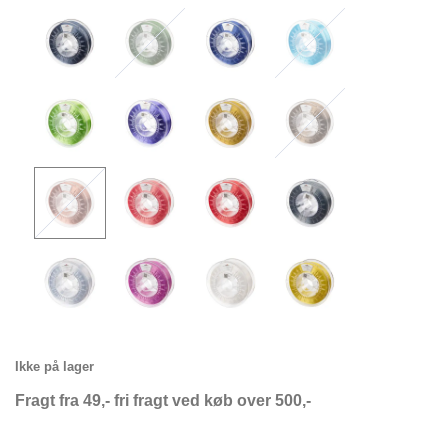
Ikke på lager
Fragt fra 49,- fri fragt ved køb over 500,-