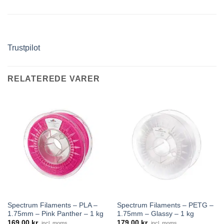
Trustpilot
RELATEREDE VARER
Spectrum Filaments – PLA –
Spectrum Filaments – PETG –
1.75mm – Pink Panther – 1 kg
1.75mm – Glassy – 1 kg
169,00
kr.
179,00
kr.
incl. moms
incl. moms