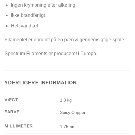
Ingen krympning efter afkøling
Ikke brandfarligt
Helt vandtæt
Filamentet er oprullet på en pæn & gennemsigtige spole.
Spectrum Filaments er produceret i Europa.
YDERLIGERE INFORMATION
VÆGT
1,3 kg
FARVE
Spicy Copper
MILLIMETER
1.75mm