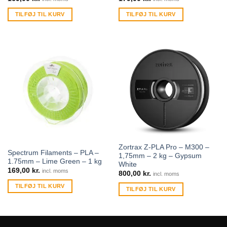
TILFØJ TIL KURV
TILFØJ TIL KURV
Zortrax Z-PLA Pro – M300 –
Spectrum Filaments – PLA –
1,75mm – 2 kg – Gypsum
1.75mm – Lime Green – 1 kg
White
169,00
kr.
incl. moms
800,00
kr.
incl. moms
TILFØJ TIL KURV
TILFØJ TIL KURV