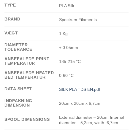
TYPE
PLA Silk
BRAND
Spectrum Filaments
VÆGT
1 Kg
DIAMETER
± 0.05mm
TOLERANCE
ANBEFALEDE PRINT
185-215 °C
TEMPERATUR
ANBEFALEDE HEATED
0-60 °C
BED TEMPERATUR
DATA SHEET
SILK PLA TDS EN.pdf
INDPAKNING
20cm x 20cm x 6,7cm
DIMENSION
External diameter – 20cm, Internal
SPOOL DIMENSIONS
diameter – 5,2cm, width. 6,7cm