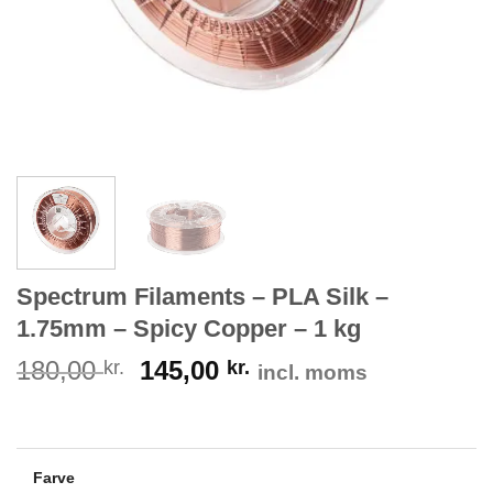
Spectrum Filaments – PLA Silk –
1.75mm – Spicy Copper – 1 kg
180,00
145,00
kr.
kr.
incl. moms
Farve