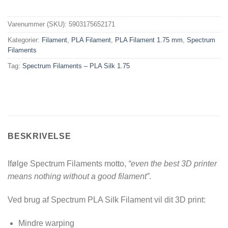
Varenummer (SKU):
5903175652171
Kategorier:
Filament
,
PLA Filament
,
PLA Filament 1.75 mm
,
Spectrum
Filaments
Tag:
Spectrum Filaments – PLA Silk 1.75
BESKRIVELSE
Ifølge Spectrum Filaments motto,
“even the best 3D printer
means nothing without a good filament”
.
Ved brug af Spectrum PLA Silk Filament vil dit 3D print:
Mindre warping