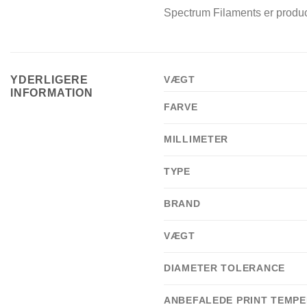
Spectrum Filaments er produc
YDERLIGERE
VÆGT
INFORMATION
FARVE
MILLIMETER
TYPE
BRAND
VÆGT
DIAMETER TOLERANCE
ANBEFALEDE PRINT TEMP