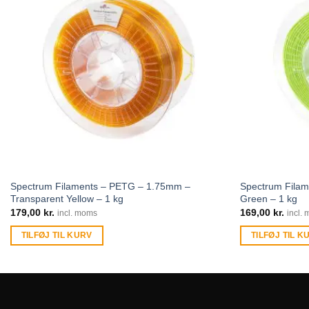
Spectrum Filaments – PETG – 1.75mm –
Spectrum Filam
Transparent Yellow – 1 kg
Green – 1 kg
179,00
kr.
169,00
kr.
incl. moms
incl.
TILFØJ TIL KURV
TILFØJ TIL K