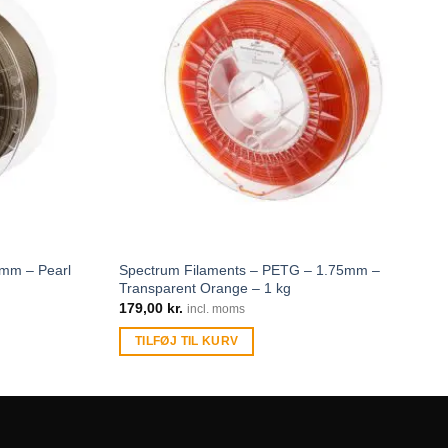
5mm – Pearl
Spectrum Filaments – PETG – 1.75mm –
Transparent Orange – 1 kg
179,00
kr.
incl. moms
TILFØJ TIL KURV