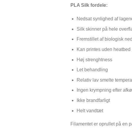
PLA Silk fordele:
Nedsat synlighed af lagen
Silk skinner på hele overf
Fremstillet af biologisk ne
Kan printes uden heatbed
Høj strenghtness
Let behandling
Relativ lav smelte tempera
Ingen krympning efter afkø
Ikke brandfarligt
Helt vandtæt
Filamentet er oprullet på en