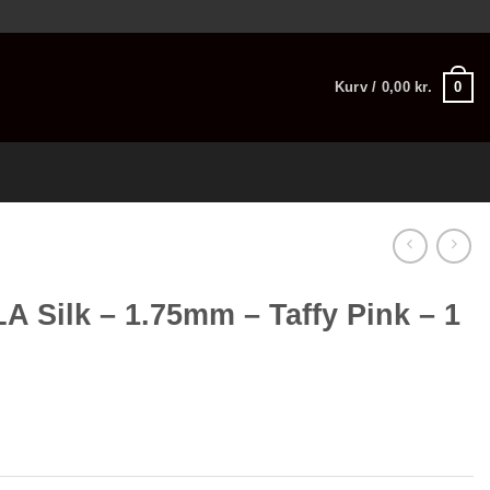
0
Kurv /
0,00
kr.
A Silk – 1.75mm – Taffy Pink – 1