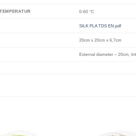
 TEMPERATUR
0-60 °C
SILK PLA TDS EN.pdf
20cm x 20cm x 6,7cm
External diameter – 20cm, In